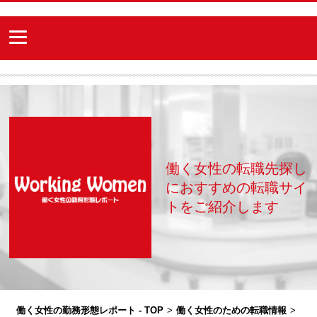
働く女性の転職先探し
におすすめの転職サイ
トをご紹介します
働く女性の勤務形態レポート - TOP
>
働く女性のための転職情報
>